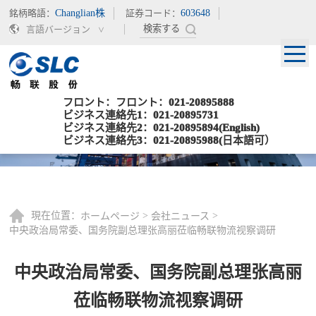
銘柄略語：
Changlian株
証券コード：
603648
言語バージョン
フロント：フロント：021-20895888
ビジネス連絡先1：021-20895731
ビジネス連絡先2：021-20895894(English)
ビジネス連絡先3：021-20895988(日本語可）
現在位置：
>
>
ホームページ
会社ニュース
中央政治局常委、国务院副总理张高丽莅临畅联物流视察调研
中央政治局常委、国务院副总理张高丽
莅临畅联物流视察调研