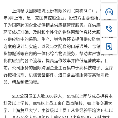
上海畅联国际物流股份有限公司（简称SLC），于2017
年9月上市，是一家国有控股企业，投资方主要包括，专注
于为国际跨国企业提供精益供应链管理服务。在供应链中各
环节依据准确、及时和个性化的物联网和信息技术服务为企
业供应链中的采购、生产、销售等环节提供供应链综合管理
方案的设计与实施，以及与之配套的口岸通关、仓储管理、
货物配送等在内的一体化综合物流服务，帮助客户协调和优
化供应链的各个流程，提高运作效率并降低运营成本。目
前，公司服务的国际跨国企业主要集中于高科技电子、医疗
器械和试剂、机械装备部件、进口食品和服饰等高端消费
品、精益制造领域。
SLC公司员工人数1600逾人， 95%以上团队成员拥有本
科及以上学位，80%以上员工来自重点院校，如上海交通大
学、上海复旦大学，主管级以上员工从业经验平均达10年以
上，具有40余人经理级以上的KAM（客户经理）团队为客