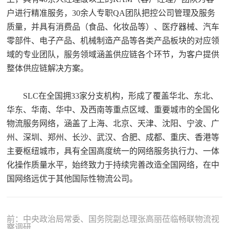
户进行精准服务，30余人专职QA团队把控公司管理及服务
质量，并具有消费品（食品、化妆品等）、医疗器械、汽车
零部件、电子产品、机械制造产品等各类产品板块的对应领
域的专业团队，服务领域涵盖供应链各个环节，为客户提供
整体供应链解决方案。
SLC在全国拥33家分支机构，形成了覆盖华北、东北、
华东、华南、华中、及西南等重点区域、重要城市的全国化
物流服务网络，涵盖了上海、北京、天津、沈阳、宁波、广
州、深圳、郑州、长沙、武汉、合肥、成都、重庆、香港等
主要枢纽城市，具有全国高度统一的网络服务执行力、一体
化操作质量水平，始终致力于持续完善改造全国网络，在中
国网络远优于其他国际性物流公司。
前：中央政治局常委、国务院副总理张高丽莅临畅联物流视
察调研