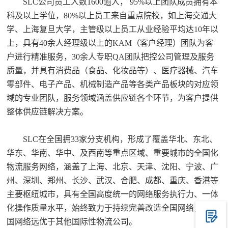
SLC公司员工人数1600逾人， 95%以上团队成员拥有本
科及以上学位，80%以上员工来自重点院校，如上海交通大
学、上海复旦大学，主管级以上员工从业经验平均达10年以
上，具有40余人经理级以上的KAM（客户经理）团队为客
户进行精准服务，30余人专职QA团队把控公司管理及服务
质量，并具有消费品（食品、化妆品等）、医疗器械、汽车
零部件、电子产品、机械制造产品等各类产品板块的对应领
域的专业团队，服务领域涵盖供应链各个环节，为客户提供
整体供应链解决方案。
SLC在全国拥33家分支机构，形成了覆盖华北、东北、
华东、华南、华中、及西南等重点区域、重要城市的全国化
物流服务网络，涵盖了上海、北京、天津、沈阳、宁波、广
州、深圳、郑州、长沙、武汉、合肥、成都、重庆、香港等
主要枢纽城市，具有全国高度统一的网络服务执行力、一体
化操作质量水平，始终致力于持续完善改造全国网络，在中
国网络远优于其他国际性物流公司。