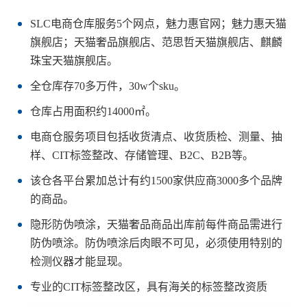
SLC电商仓库服务5个网点，魅力惠官网；魅力惠天猫
旗舰店；天猫奢品旗舰店、范思哲天猫旗舰店、麒麟
珠宝天猫旗舰店。
全仓库存70多万件，30w个sku。
仓库占用面积约14000㎡。
电商仓服务项目包括收货清点、收货质检、测量、抽
样、CIT标签整改、存储管理、B2C、B2B等。
该仓各平台累加总计有约1500家供应商3000多个品牌
的商品。
隐形防伪喷涂，天猫奢品商品出库前每件商品需进行
防伪喷涂。防伪喷涂后肉眼不可见，必须使用特别的
检测仪器才能显现。
专业的CIT标签整改区，具有海关的标签整改资质