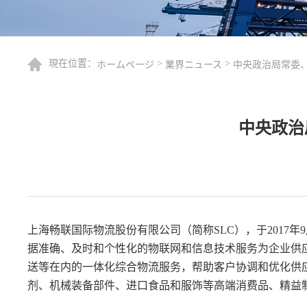
現在位置：
>
>
ホームページ
業界ニュース
中央政治局常委
中央政治
上海畅联国际物流股份有限公司（简称SLC），于201
据准确、及时和个性化的物联网和信息技术服务为企业供
送等在内的一体化综合物流服务，帮助客户协调和优化供
剂、机械装备部件、进口食品和服饰等高端消费品、精益