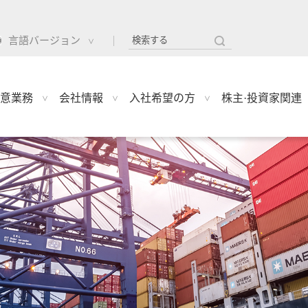
言語バージョン
意業務
会社情報
入社希望の方
株主·投資家関連