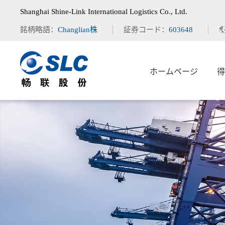
Shanghai Shine-Link International Logistics Co., Ltd.
銘柄略語：
Changlian株
証券コード：
603648
ホームページ
得