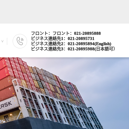
フロント：フロント：021-20895888
ビジネス連絡先1：021-20895731
ビジネス連絡先2：021-20895894(English)
ビジネス連絡先3：021-20895988(日本語可）