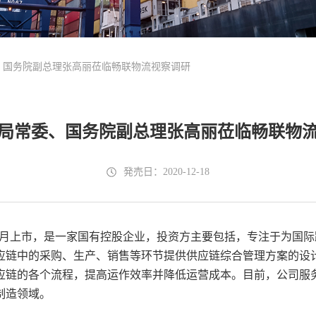
、国务院副总理张高丽莅临畅联物流视察调研
局常委、国务院副总理张高丽莅临畅联物
発売日：2020-12-18
7年9月上市，是一家国有控股企业，投资方主要包括，专注于为
应链中的采购、生产、销售等环节提供供应链综合管理方案的设
应链的各个流程，提高运作效率并降低运营成本。目前，公司服
制造领域。