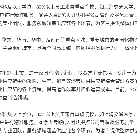
有本科及以上学位，80%以上员工来自重点院校，如上海交通大学
客户进行精准服务，30余人专职QA团队把控公司管理及服务质
的专业团队，服务领域涵盖供应链各个环节，为客户提供整体供
、华东、华南、华中、及西南等重点区域、重要城市的全国化物
等主要枢纽城市，具有全国高度统一的网络服务执行力、一体化
7年9月上市，是一家国有控股企业，投资方主要包括，专注于
业供应链中的采购、生产、销售等环节提供供应链综合管理方案
化供应链的各个流程，提高运作效率并降低运营成本。目前，公
精益制造领域。
有本科及以上学位，80%以上员工来自重点院校，如上海交通大学
客户进行精准服务，30余人专职QA团队把控公司管理及服务质
的专业团队，服务领域涵盖供应链各个环节，为客户提供整体供