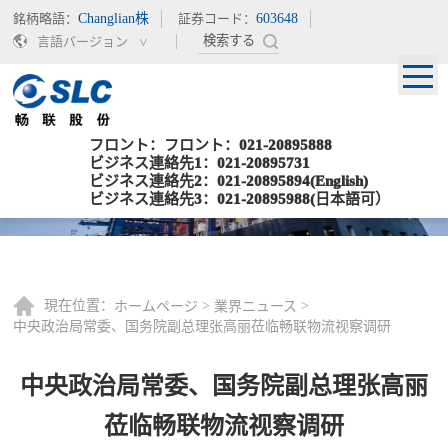
銘柄略語：
Changlian株
証券コード：
603648
言語バージョン
フロント：フロント：021-20895888
ビジネス連絡先1：021-20895731
ビジネス連絡先2：021-20895894(English)
ビジネス連絡先3：021-20895988(日本語可）
現在位置：
>
>
ホームページ
業界ニュース
中央政治局常委、国务院副总理张高丽莅临畅联物流视察调研
中央政治局常委、国务院副总理张高丽
莅临畅联物流视察调研