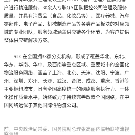
户进行精准服务，30余人专职QA团队把控公司管理及服务
质量，并具有消费品（食品、化妆品等）、医疗器械、汽车
零部件、电子产品、机械制造产品等各类产品板块的对应领
域的专业团队，服务领域涵盖供应链各个环节，为客户提供
整体供应链解决方案。
SLC在全国拥33家分支机构，形成了覆盖华北、东北、
华东、华南、华中、及西南等重点区域、重要城市的全国化
物流服务网络，涵盖了上海、北京、天津、沈阳、宁波、广
州、深圳、郑州、长沙、武汉、合肥、成都、重庆、香港等
主要枢纽城市，具有全国高度统一的网络服务执行力、一体
化操作质量水平，始终致力于持续完善改造全国网络，在中
国网络远优于其他国际性物流公司。
前：中央政治局常委、国务院副总理张高丽莅临畅联物流视
察调研