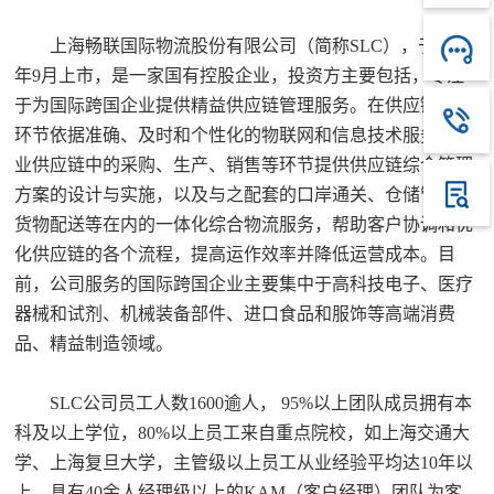
上海畅联国际物流股份有限公司（简称SLC），于2017
年9月上市，是一家国有控股企业，投资方主要包括，专注
于为国际跨国企业提供精益供应链管理服务。在供应链中各
环节依据准确、及时和个性化的物联网和信息技术服务为企
业供应链中的采购、生产、销售等环节提供供应链综合管理
方案的设计与实施，以及与之配套的口岸通关、仓储管理、
货物配送等在内的一体化综合物流服务，帮助客户协调和优
化供应链的各个流程，提高运作效率并降低运营成本。目
前，公司服务的国际跨国企业主要集中于高科技电子、医疗
器械和试剂、机械装备部件、进口食品和服饰等高端消费
品、精益制造领域。
SLC公司员工人数1600逾人， 95%以上团队成员拥有本
科及以上学位，80%以上员工来自重点院校，如上海交通大
学、上海复旦大学，主管级以上员工从业经验平均达10年以
上，具有40余人经理级以上的KAM（客户经理）团队为客