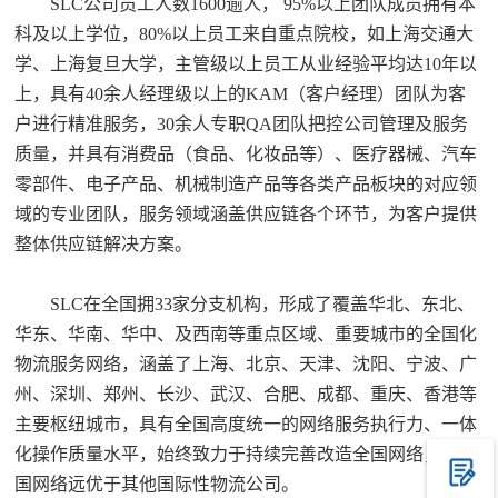
SLC公司员工人数1600逾人， 95%以上团队成员拥有本
科及以上学位，80%以上员工来自重点院校，如上海交通大
学、上海复旦大学，主管级以上员工从业经验平均达10年以
上，具有40余人经理级以上的KAM（客户经理）团队为客
户进行精准服务，30余人专职QA团队把控公司管理及服务
质量，并具有消费品（食品、化妆品等）、医疗器械、汽车
零部件、电子产品、机械制造产品等各类产品板块的对应领
域的专业团队，服务领域涵盖供应链各个环节，为客户提供
整体供应链解决方案。
SLC在全国拥33家分支机构，形成了覆盖华北、东北、
华东、华南、华中、及西南等重点区域、重要城市的全国化
物流服务网络，涵盖了上海、北京、天津、沈阳、宁波、广
州、深圳、郑州、长沙、武汉、合肥、成都、重庆、香港等
主要枢纽城市，具有全国高度统一的网络服务执行力、一体
化操作质量水平，始终致力于持续完善改造全国网络，在中
国网络远优于其他国际性物流公司。