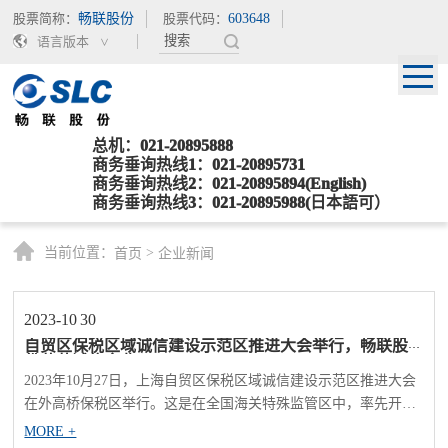
股票简称：
畅联股份
股票代码：
603648
语言版本
总机：021-20895888
商务垂询热线1：021-20895731
商务垂询热线2：021-20895894(English)
商务垂询热线3：021-20895988(日本語可）
当前位置：
>
首页
企业新闻
2023-10
30
自贸区保税区域诚信建设示范区推进大会举行，畅联股
份荣获诚信企业
2023年10月27日，上海自贸区保税区域诚信建设示范区推进大会
在外高桥保税区举行。这是在全国海关特殊监管区中，率先开展
以构建信用为基础新型监管机制的新举措。 当天，保税区管理
MORE +