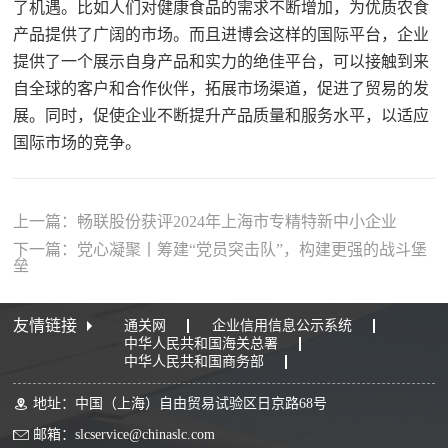
了机遇。比如人们对健康食品的需求不断增加，为优质农食
产品提供了广阔的市场。而且进博会这样的国际平台，企业
提供了一个展示自身产品和实力的绝佳平台，可以接触到来
自全球的客户和合作伙伴，拓展市场渠道，促进了贸易的发
展。同时，促使企业不断提升产品质量和服务水平，以适应
国际市场的竞争。
上一篇：畅联股份获评2024年上海市专精特新中小企业
下一篇：党心凝聚丨筹建“党员突击队”，构建更强的战斗堡
垒
友情链接
通关网
企业信用信息公示系统
中华人民共和国海关总署
中华人民共和国商务部
地址：中国（上海）自由贸易试验区日京路68号
邮箱：slcservice@chinaslc.com