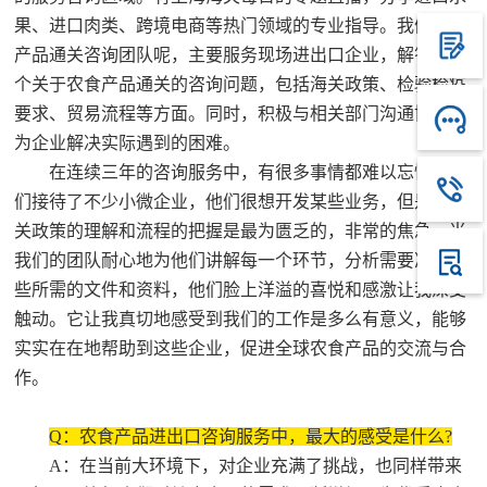
果、进口肉类、跨境电商等热门领域的专业指导。我们农食
产品通关咨询团队呢，主要服务现场进出口企业，解答每一
个关于农食产品通关的咨询问题，包括海关政策、检验检疫
要求、贸易流程等方面。同时，积极与相关部门沟通协调，
为企业解决实际遇到的困难。
在连续三年的咨询服务中，有很多事情都难以忘怀。我
们接待了不少小微企业，他们很想开发某些业务，但是对通
关政策的理解和流程的把握是最为匮乏的，非常的焦急。当
我们的团队耐心地为他们讲解每一个环节，分析需要准备哪
些所需的文件和资料，他们脸上洋溢的喜悦和感激让我深受
触动。它让我真切地感受到我们的工作是多么有意义，能够
实实在在地帮助到这些企业，促进全球农食产品的交流与合
作。
Q：
农食产品进出口咨询服务中，最大的感受是什么?
A：在当前大环境下，对企业充满了挑战，也同样带来