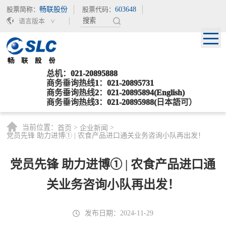
股票简称：
畅联股份
股票代码：
603648
语言版本
总机：021-20895888
商务垂询热线1：021-20895731
商务垂询热线2：021-20895894(English)
商务垂询热线3：021-20895988(日本語可）
当前位置：
>
>
首页
企业新闻
党员先锋 助力进博① | 农食产品进口通关业务咨询小队再出发！
党员先锋 助力进博① | 农食产品进口通
关业务咨询小队再出发！
发布日期：2024-11-29