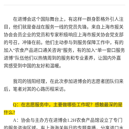
在进博会这个国际舞台上，有这样一群身影格外引人注
目，他们就是奋战在服务一线的党员先锋。来自上海市报关
协会会员企业的党员和专家积极响应上海市报关协会党支部
的号召，冲锋在前。他们主动参与到服务保障工作中，有的
加入“农食产品进口通关咨询”服务，有的加入“单一窗口服务
进博”队伍他们以热情周到的服务和专业素养，让国内外嘉
宾感受到中国的友好和温暖。
我司的钱阳经理，在此次参加进博会的志愿者团队归来
后，笔者对其的心路历程采访。
Q：在志愿服务中，主要做哪些工作呢？感触最深的是
什么?
A：协会与主办方在进博会1.2H农食产品馆设立了专门
的服务咨询区域。有上海海关每日的专题直播，分享进口水