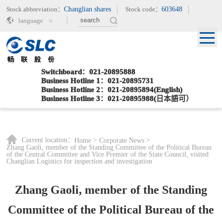
Stock abbreviation：
Changlian shares
Stock code：
603648
language
Switchboard：021-20895888
Business Hotline 1：021-20895731
Business Hotline 2：021-20895894(English)
Business Hotline 3：021-20895988(日本語可）
Current location：
>
>
Home
Corporate News
Zhang Gaoli, member of the Standing Committee of the Political Bureau
of the Central Committee and Vice Premier of the State Council, visited
Changlian Logistics for inspection and investigation
Zhang Gaoli, member of the Standing
Committee of the Political Bureau of the