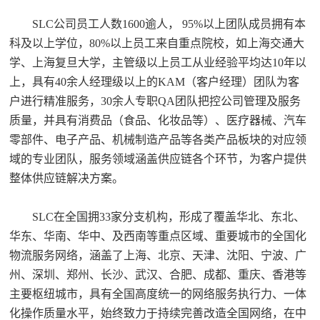
SLC公司员工人数1600逾人， 95%以上团队成员拥有本
科及以上学位，80%以上员工来自重点院校，如上海交通大
学、上海复旦大学，主管级以上员工从业经验平均达10年以
上，具有40余人经理级以上的KAM（客户经理）团队为客
户进行精准服务，30余人专职QA团队把控公司管理及服务
质量，并具有消费品（食品、化妆品等）、医疗器械、汽车
零部件、电子产品、机械制造产品等各类产品板块的对应领
域的专业团队，服务领域涵盖供应链各个环节，为客户提供
整体供应链解决方案。
SLC在全国拥33家分支机构，形成了覆盖华北、东北、
华东、华南、华中、及西南等重点区域、重要城市的全国化
物流服务网络，涵盖了上海、北京、天津、沈阳、宁波、广
州、深圳、郑州、长沙、武汉、合肥、成都、重庆、香港等
主要枢纽城市，具有全国高度统一的网络服务执行力、一体
化操作质量水平，始终致力于持续完善改造全国网络，在中