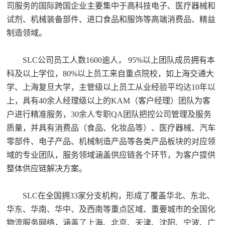
司服务的国际跨国企业主要集中于高科技电子、医疗器械和
试剂、机械装备部件、进口食品和服饰等高端消费品、精益
制造领域。
SLC公司员工人数1600逾人， 95%以上团队成员拥有本
科及以上学位，80%以上员工来自重点院校，如上海交通大
学、上海复旦大学，主管级以上员工从业经验平均达10年以
上，具有40余人经理级以上的KAM（客户经理）团队为客
户进行精准服务，30余人专职QA团队把控公司管理及服务
质量，并具有消费品（食品、化妆品等）、医疗器械、汽车
零部件、电子产品、机械制造产品等各类产品板块的对应领
域的专业团队，服务领域涵盖供应链各个环节，为客户提供
整体供应链解决方案。
SLC在全国拥33家分支机构，形成了覆盖华北、东北、
华东、华南、华中、及西南等重点区域、重要城市的全国化
物流服务网络，涵盖了上海、北京、天津、沈阳、宁波、广