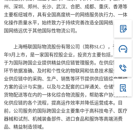
州、深圳、郑州、长沙、武汉、合肥、成都、重庆、香港等
主要枢纽城市，具有全国高度统一的网络服务执行力、一体
化操作质量水平，始终致力于持续完善改造全国网络，在中
国网络远优于其他国际性物流公司。
上海畅联国际物流股份有限公司（简称SLC），于2017
年9月上市，是一家国有控股企业，投资方主要包括，专注
于为国际跨国企业提供精益供应链管理服务。在供应链中各
环节依据准确、及时和个性化的物联网和信息技术服务为企
业供应链中的采购、生产、销售等环节提供供应链综合管理
方案的设计与实施，以及与之配套的口岸通关、仓储管理、
货物配送等在内的一体化综合物流服务，帮助客户协调和优
化供应链的各个流程，提高运作效率并降低运营成本。目
前，公司服务的国际跨国企业主要集中于高科技电子、医疗
器械和试剂、机械装备部件、进口食品和服饰等高端消费
品、精益制造领域。