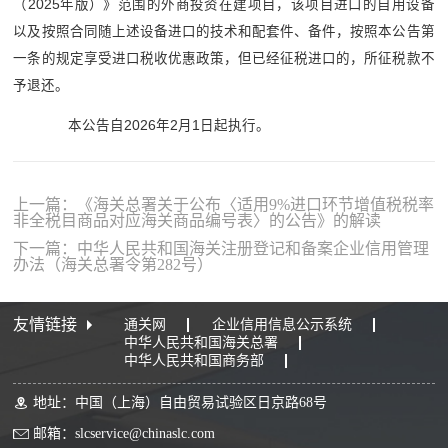
（2025年版）》范围的外商投资在建项目，该项目进口的自用设备
以及按照合同随上述设备进口的技术和配套件、备件，按照本公告第
一条的规定享受进口税收优惠政策，但已经征税进口的，所征税款不
予退还。
本公告自2026年2月1日起执行。
上一篇：《海关总署关于公布〈适用9%进口环节增值税税率
非全税目商品对应海关商品编号表〉的公告》的解读
下一篇：中华人民共和国海关注册登记和备案企业信用管理
办法（海关总署令第282号）
友情链接
通关网
企业信用信息公示系统
中华人民共和国海关总署
中华人民共和国商务部
地址：中国（上海）自由贸易试验区日京路68号
邮箱：slcservice@chinaslc.com