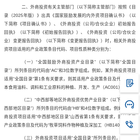
二、外商投资有关主管部门（以下简称主管部门）按照《目
录（2025年版）》出具《国家鼓励发展的内外资项目确认书》（以
下简称《项目确认书》）、《外商投资（公司/合伙企业）初始报告
回执》（以下简称《初始报告回执》）、《外商投资（公司/合伙企
业）变更报告回执》（以下简称《变更报告回执》）时，相关外商投
资项目适用的产业政策条目代码、项目性质种类分别为：
（一）“全国鼓励外商投资产业目录”（以下简称“全国目
录”）所列条目的代码由“AC”和3位数字组成。例如，某外商投资项目
适用“全国目录”第1条有关要求，则其适用产业政策条目及代码为“木
本食用油料、调料和工业原料的种植、开发、生产（AC001）”。
（二）“中西部等地区外商投资优势产业目录”（以下简称“中
西部地区目录”）所列条目的代码由“HB”和4位数字组成。例如，某外
商投资项目适用“中西部地区目录”山西省第1条有关要求，则其适用
产业政策条目及代码为“牧草饲料作物种植及深加工（HB1401）”。
（三）外商投资项目适用“全国目录”所列条目的，“项目性